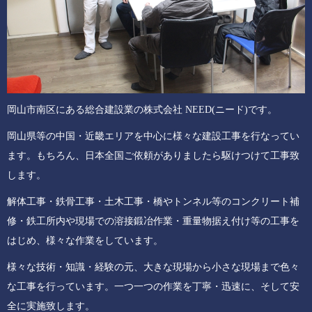
岡山市南区にある総合建設業の株式会社 NEED(ニード)です。
岡山県等の中国・近畿エリアを中心に様々な建設工事を行なってい
ます。もちろん、日本全国ご依頼がありましたら駆けつけて工事致
します。
解体工事・鉄骨工事・土木工事・橋やトンネル等のコンクリート補
修・鉄工所内や現場での溶接鍛冶作業・重量物据え付け等の工事を
はじめ、様々な作業をしています。
様々な技術・知識・経験の元、大きな現場から小さな現場まで色々
な工事を行っています。一つ一つの作業を丁寧・迅速に、そして安
全に実施致します。