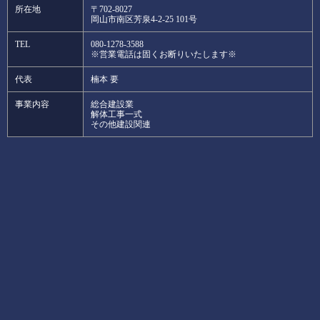
所在地
〒702-8027
岡山市南区芳泉4-2-25 101号
TEL
080-1278-3588
※営業電話は固くお断りいたします※
代表
楠本 要
事業内容
総合建設業
解体工事一式
その他建設関連